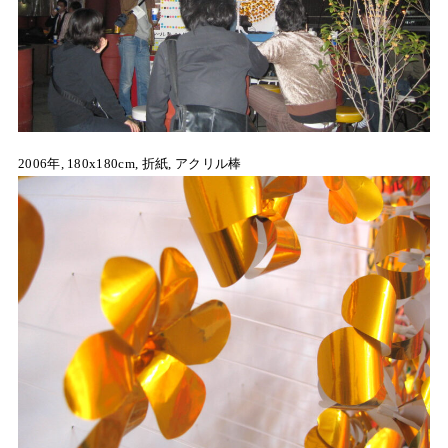
2006年, 180x180cm, 折紙, アクリル棒