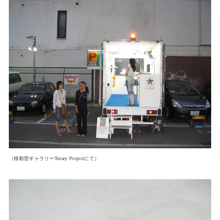
（移動型ギャラリーTorary Projectにて）