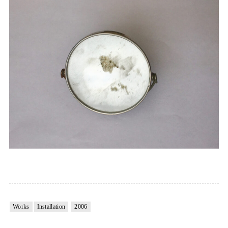
Works
Installation
2006