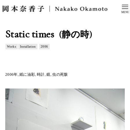
MENU
Static times
(静の時)
Works
Installation
2006
2006年, 紙に油彩, 時計, 鏡, 虫の死骸